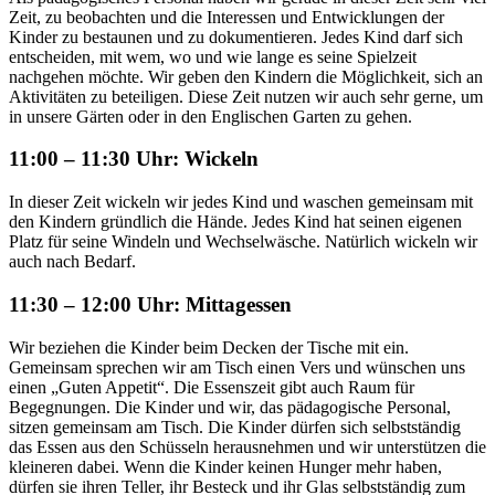
Zeit, zu beobachten und die Interessen und Entwicklungen der
Kinder zu bestaunen und zu dokumentieren. Jedes Kind darf sich
entscheiden, mit wem, wo und wie lange es seine Spielzeit
nachgehen möchte. Wir geben den Kindern die Möglichkeit, sich an
Aktivitäten zu beteiligen. Diese Zeit nutzen wir auch sehr gerne, um
in unsere Gärten oder in den Englischen Garten zu gehen.
11:00 – 11:30 Uhr: Wickeln
In dieser Zeit wickeln wir jedes Kind und waschen gemeinsam mit
den Kindern gründlich die Hände. Jedes Kind hat seinen eigenen
Platz für seine Windeln und Wechselwäsche. Natürlich wickeln wir
auch nach Bedarf.
11:30 – 12:00 Uhr: Mittagessen
Wir beziehen die Kinder beim Decken der Tische mit ein.
Gemeinsam sprechen wir am Tisch einen Vers und wünschen uns
einen „Guten Appetit“. Die Essenszeit gibt auch Raum für
Begegnungen. Die Kinder und wir, das pädagogische Personal,
sitzen gemeinsam am Tisch. Die Kinder dürfen sich selbstständig
das Essen aus den Schüsseln herausnehmen und wir unterstützen die
kleineren dabei. Wenn die Kinder keinen Hunger mehr haben,
dürfen sie ihren Teller, ihr Besteck und ihr Glas selbstständig zum