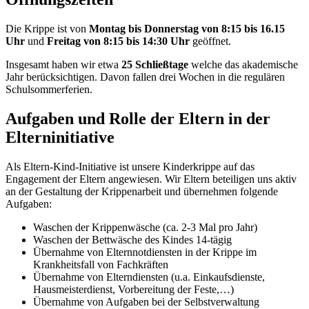
Die Krippe ist von
Montag bis Donnerstag von 8:15 bis 16.15
Uhr
und
Freitag von 8:15 bis 14:30 Uhr
geöffnet.
Insgesamt haben wir etwa
25 Schließtage
welche das akademische
Jahr berücksichtigen. Davon fallen drei Wochen in die regulären
Schulsommerferien.
Aufgaben und Rolle der Eltern in der
Elterninitiative
Als Eltern-Kind-Initiative ist unsere Kinderkrippe auf das
Engagement der Eltern angewiesen. Wir Eltern beteiligen uns aktiv
an der Gestaltung der Krippenarbeit und übernehmen folgende
Aufgaben:
Waschen der Krippenwäsche (ca. 2-3 Mal pro Jahr)
Waschen der Bettwäsche des Kindes 14-tägig
Übernahme von Elternnotdiensten in der Krippe im
Krankheitsfall von Fachkräften
Übernahme von Elterndiensten (u.a. Einkaufsdienste,
Hausmeisterdienst, Vorbereitung der Feste,…)
Übernahme von Aufgaben bei der Selbstverwaltung