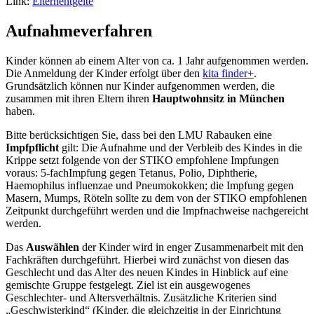
Link:
Elternentgelte
Aufnahmeverfahren
Kinder können ab einem Alter von ca. 1 Jahr aufgenommen werden.
Die Anmeldung der Kinder erfolgt über den
kita finder+
.
Grundsätzlich können nur Kinder aufgenommen werden, die
zusammen mit ihren Eltern ihren
Hauptwohnsitz in München
haben.
Bitte berücksichtigen Sie, dass bei den LMU Rabauken eine
Impfpflicht
gilt: Die Aufnahme und der Verbleib des Kindes in die
Krippe setzt folgende von der STIKO empfohlene Impfungen
voraus: 5-fachImpfung gegen Tetanus, Polio, Diphtherie,
Haemophilus influenzae und Pneumokokken; die Impfung gegen
Masern, Mumps, Röteln sollte zu dem von der STIKO empfohlenen
Zeitpunkt durchgeführt werden und die Impfnachweise nachgereicht
werden.
Das
Auswählen
der Kinder wird in enger Zusammenarbeit mit den
Fachkräften durchgeführt. Hierbei wird zunächst von diesen das
Geschlecht und das Alter des neuen Kindes in Hinblick auf eine
gemischte Gruppe festgelegt. Ziel ist ein ausgewogenes
Geschlechter- und Altersverhältnis. Zusätzliche Kriterien sind
„Geschwisterkind“ (Kinder, die gleichzeitig in der Einrichtung