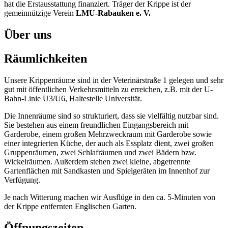
hat die Erstausstattung finanziert. Träger der Krippe ist der
gemeinnützige Verein
LMU-Rabauken e. V.
Über uns
Räumlichkeiten
Unsere Krippenräume sind in der Veterinärstraße 1 gelegen und sehr
gut mit öffentlichen Verkehrsmitteln zu erreichen, z.B. mit der U-
Bahn-Linie U3/U6, Haltestelle Universität.
Die Innenräume sind so strukturiert, dass sie vielfältig nutzbar sind.
Sie bestehen aus einem freundlichen Eingangsbereich mit
Garderobe, einem großen Mehrzweckraum mit Garderobe sowie
einer integrierten Küche, der auch als Essplatz dient, zwei großen
Gruppenräumen, zwei Schlafräumen und zwei Bädern bzw.
Wickelräumen. Außerdem stehen zwei kleine, abgetrennte
Gartenflächen mit Sandkasten und Spielgeräten im Innenhof zur
Verfügung.
Je nach Witterung machen wir Ausflüge in den ca. 5-Minuten von
der Krippe entfernten Englischen Garten.
Öffnungszeiten