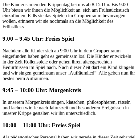
Die Kinder starten den Krippentag bei uns ab 8:15 Uhr. Bis 9:00
Uhr bieten wir ihnen die Möglichkeit an, sich am Frühstückstisch
einzufinden. Falls sie das Spielen im Gruppenraum bevorzugen
wollen, erinnern wir sie nochmals an die Möglichkeit des
Frühstücks.
9.00 – 9.45 Uhr: Freies Spiel
Nachdem alle Kinder sich ab 9:00 Uhr in dem Gruppenraum
eingefunden haben geht es gemeinsam los! Die Kinder entwickeln
in der Zeit Rollenspiele oder gehen ihren altersgerechten
Bedürfnissen im Spiel nach. Nach dieser Zeit darf ein Kind klingeln
und wir singen gemeinsam unser „Aufräumlied“. Alle geben nun ihr
bestes beim Aufräumen.
9:45 – 10:00 Uhr: Morgenkreis
In unserem Morgenkreis singen, klatschen, philosophieren, rätseln
und lachen wir. Je nach Jahreszeit und besonderen Ereignissen in
unserer Krippe gestalten wir ihn unterschiedlich.
10:00 – 11:00 Uhr: Freies Spiel
Als pädagogisches Personal haben wir gerade in dieser Zeit sehr viel