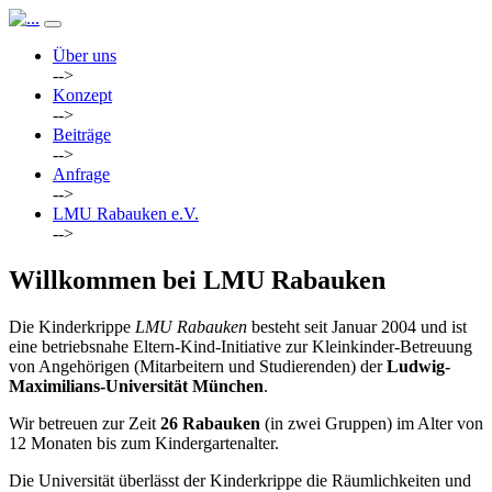
Über uns
-->
Konzept
-->
Beiträge
-->
Anfrage
-->
LMU Rabauken e.V.
-->
Willkommen bei LMU Rabauken
Die Kinderkrippe
LMU Rabauken
besteht seit Januar 2004 und ist
eine betriebsnahe Eltern-Kind-Initiative zur Kleinkinder-Betreuung
von Angehörigen (Mitarbeitern und Studierenden) der
Ludwig-
Maximilians-Universität München
.
Wir betreuen zur Zeit
26 Rabauken
(in zwei Gruppen) im Alter von
12 Monaten bis zum Kindergartenalter.
Die Universität überlässt der Kinderkrippe die Räumlichkeiten und