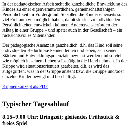
In der pädagogischen Arbeit steht die ganzheitliche Entwicklung des
Kindes zu einer eigenverantwortlichen, gemeinschaftsfähigen
Persönlichkeit im Vordergrund. So sollen die Kinder einerseits so
viel Freiraum wie möglich haben, damit sie sich zu individuellen
Persönlichkeiten entwickeln können. Andererseits erfordert der
Alltag in einer Gruppe – und später auch in der Gesellschaft – ein
rücksichtsvolles Miteinander.
Der pädagogische Ansatz ist ganzheitlich, d.h. das Kind soll seine
individuellen Bedürfnisse kennen lernen und leben, sich seiner
Stärken und Entwicklungspotenziale bewusst werden und so viel
wie möglich in seinem Leben selbsttätig in die Hand nehmen. In der
Krippe wird situationsorientiert gearbeitet, d.h. es wird das
aufgegriffen, was in der Gruppe ansteht bzw. die Gruppe und/oder
einzelne Kinder bewegt und beschäftigt.
Krippenkonzept als PDF
Typischer Tagesablauf
8.15–9.00 Uhr: Bringzeit; gleitendes Frühstück &
freies Spiel