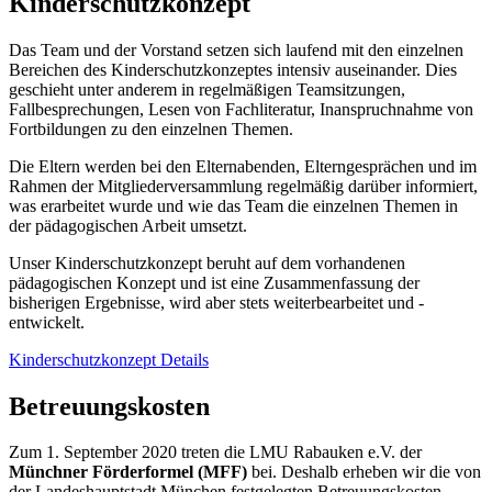
Kinderschutzkonzept
Das Team und der Vorstand setzen sich laufend mit den einzelnen
Bereichen des Kinderschutzkonzeptes intensiv auseinander. Dies
geschieht unter anderem in regelmäßigen Teamsitzungen,
Fallbesprechungen, Lesen von Fachliteratur, Inanspruchnahme von
Fortbildungen zu den einzelnen Themen.
Die Eltern werden bei den Elternabenden, Elterngesprächen und im
Rahmen der Mitgliederversammlung regelmäßig darüber informiert,
was erarbeitet wurde und wie das Team die einzelnen Themen in
der pädagogischen Arbeit umsetzt.
Unser Kinderschutzkonzept beruht auf dem vorhandenen
pädagogischen Konzept und ist eine Zusammenfassung der
bisherigen Ergebnisse, wird aber stets weiterbearbeitet und -
entwickelt.
Kinderschutzkonzept Details
Betreuungskosten
Zum 1. September 2020 treten die LMU Rabauken e.V. der
Münchner Förderformel (MFF)
bei. Deshalb erheben wir die von
der Landeshauptstadt München festgelegten Betreuungskosten.